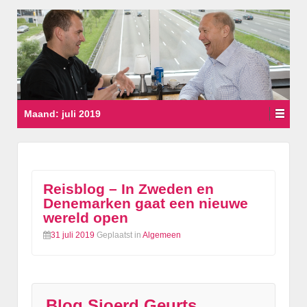
Maand:
juli 2019
Reisblog – In Zweden en
Denemarken gaat een nieuwe
wereld open
31 juli 2019
Geplaatst in
Algemeen
Blog Sjoerd Geurts