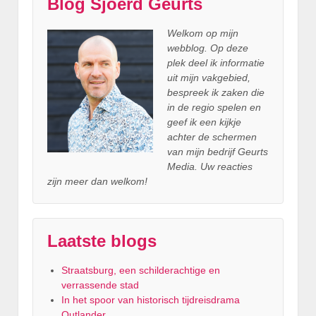
Blog Sjoerd Geurts
Welkom op mijn
webblog. Op deze
plek deel ik informatie
uit mijn vakgebied,
bespreek ik zaken die
in de regio spelen en
geef ik een kijkje
achter
de schermen
van mijn bedrijf Geurts
Media. Uw reacties
zijn meer dan welkom!
Laatste blogs
Straatsburg, een schilderachtige en
verrassende stad
In het spoor van historisch tijdreisdrama
Outlander