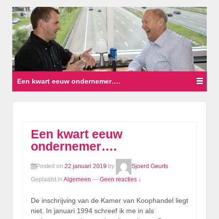
Een kwart eeuw ondernemer….
Een kwart eeuw
ondernemer….
Posted on
22 januari 2019
by
Sjoerd Geurts
Geplaatst in
Algemeen
—
Geen reacties ↓
De inschrijving van de Kamer van Koophandel liegt
niet. In januari 1994 schreef ik me in als