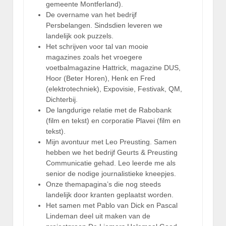
gemeente Montferland).
De overname van het bedrijf
Persbelangen. Sindsdien leveren we
landelijk ook puzzels.
Het schrijven voor tal van mooie
magazines zoals het vroegere
voetbalmagazine Hattrick, magazine DUS,
Hoor (Beter Horen), Henk en Fred
(elektrotechniek), Expovisie, Festivak, QM,
Dichterbij.
De langdurige relatie met de Rabobank
(film en tekst) en corporatie Plavei (film en
tekst).
Mijn avontuur met Leo Preusting. Samen
hebben we het bedrijf Geurts & Preusting
Communicatie gehad. Leo leerde me als
senior de nodige journalistieke kneepjes.
Onze themapagina’s die nog steeds
landelijk door kranten geplaatst worden.
Het samen met Pablo van Dick en Pascal
Lindeman deel uit maken van de