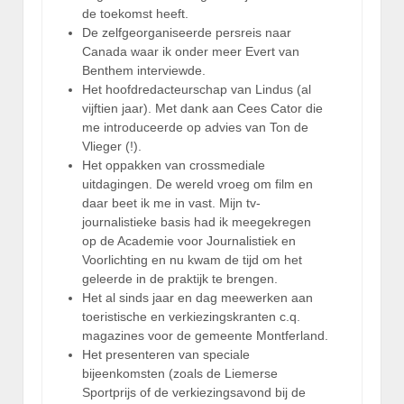
de toekomst heeft.
De zelfgeorganiseerde persreis naar
Canada waar ik onder meer Evert van
Benthem interviewde.
Het hoofdredacteurschap van Lindus (al
vijftien jaar). Met dank aan Cees Cator die
me introduceerde op advies van Ton de
Vlieger (!).
Het oppakken van crossmediale
uitdagingen. De wereld vroeg om film en
daar beet ik me in vast. Mijn tv-
journalistieke basis had ik meegekregen
op de Academie voor Journalistiek en
Voorlichting en nu kwam de tijd om het
geleerde in de praktijk te brengen.
Het al sinds jaar en dag meewerken aan
toeristische en verkiezingskranten c.q.
magazines voor de gemeente Montferland.
Het presenteren van speciale
bijeenkomsten (zoals de Liemerse
Sportprijs of de verkiezingsavond bij de