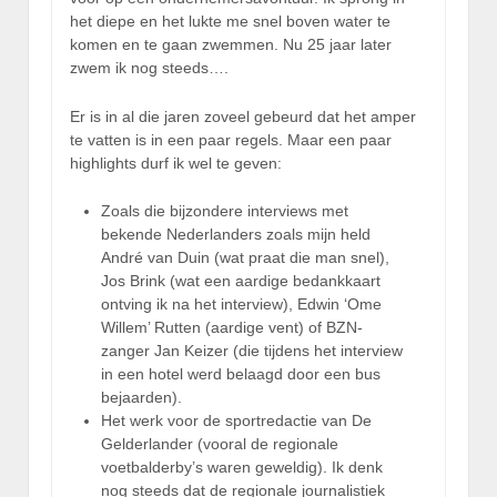
het diepe en het lukte me snel boven water te
komen en te gaan zwemmen. Nu 25 jaar later
zwem ik nog steeds….
Er is in al die jaren zoveel gebeurd dat het amper
te vatten is in een paar regels. Maar een paar
highlights durf ik wel te geven:
Zoals die bijzondere interviews met
bekende Nederlanders zoals mijn held
André van Duin (wat praat die man snel),
Jos Brink (wat een aardige bedankkaart
ontving ik na het interview), Edwin ‘Ome
Willem’ Rutten (aardige vent) of BZN-
zanger Jan Keizer (die tijdens het interview
in een hotel werd belaagd door een bus
bejaarden).
Het werk voor de sportredactie van De
Gelderlander (vooral de regionale
voetbalderby’s waren geweldig). Ik denk
nog steeds dat de regionale journalistiek