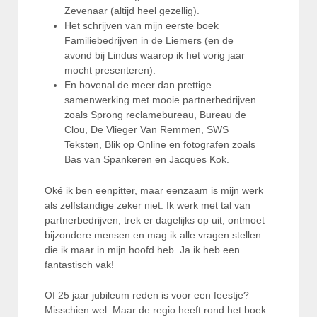
Zevenaar (altijd heel gezellig).
Het schrijven van mijn eerste boek
Familiebedrijven in de Liemers (en de
avond bij Lindus waarop ik het vorig jaar
mocht presenteren).
En bovenal de meer dan prettige
samenwerking met mooie partnerbedrijven
zoals Sprong reclamebureau, Bureau de
Clou, De Vlieger Van Remmen, SWS
Teksten, Blik op Online en fotografen zoals
Bas van Spankeren en Jacques Kok.
Oké ik ben eenpitter, maar eenzaam is mijn werk
als zelfstandige zeker niet. Ik werk met tal van
partnerbedrijven, trek er dagelijks op uit, ontmoet
bijzondere mensen en mag ik alle vragen stellen
die ik maar in mijn hoofd heb. Ja ik heb een
fantastisch vak!
Of 25 jaar jubileum reden is voor een feestje?
Misschien wel. Maar de regio heeft rond het boek