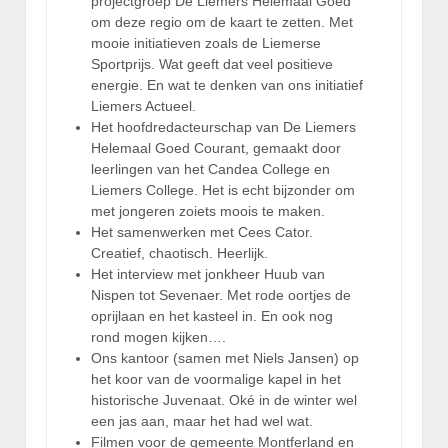
projectgroep De Liemers Helemaal Goed
om deze regio om de kaart te zetten. Met
mooie initiatieven zoals de Liemerse
Sportprijs. Wat geeft dat veel positieve
energie. En wat te denken van ons initiatief
Liemers Actueel.
Het hoofdredacteurschap van De Liemers
Helemaal Goed Courant, gemaakt door
leerlingen van het Candea College en
Liemers College. Het is echt bijzonder om
met jongeren zoiets moois te maken.
Het samenwerken met Cees Cator.
Creatief, chaotisch. Heerlijk.
Het interview met jonkheer Huub van
Nispen tot Sevenaer. Met rode oortjes de
oprijlaan en het kasteel in. En ook nog
rond mogen kijken….
Ons kantoor (samen met Niels Jansen) op
het koor van de voormalige kapel in het
historische Juvenaat. Oké in de winter wel
een jas aan, maar het had wel wat.
Filmen voor de gemeente Montferland en