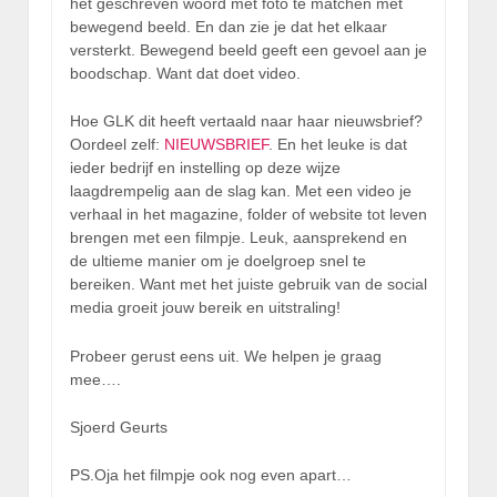
het geschreven woord met foto te matchen met
bewegend beeld. En dan zie je dat het elkaar
versterkt. Bewegend beeld geeft een gevoel aan je
boodschap. Want dat doet video.
Hoe GLK dit heeft vertaald naar haar nieuwsbrief?
Oordeel zelf:
NIEUWSBRIEF
. En het leuke is dat
ieder bedrijf en instelling op deze wijze
laagdrempelig aan de slag kan. Met een video je
verhaal in het magazine, folder of website tot leven
brengen met een filmpje. Leuk, aansprekend en
de ultieme manier om je doelgroep snel te
bereiken. Want met het juiste gebruik van de social
media groeit jouw bereik en uitstraling!
Probeer gerust eens uit. We helpen je graag
mee….
Sjoerd Geurts
PS.Oja het filmpje ook nog even apart…