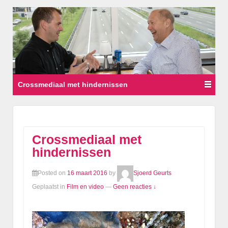
Crossmediaal met hindernissen
Crossmediaal met
hindernissen
Posted on
16 maart 2016
by
Sjoerd Geurts
Geplaatst in
Film en video
—
Geen reacties ↓