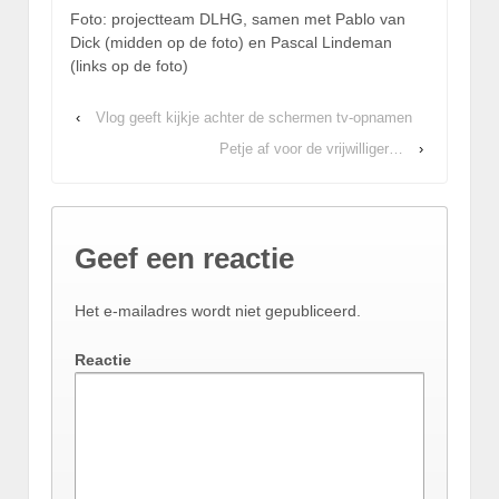
Foto: projectteam DLHG, samen met Pablo van
Dick (midden op de foto) en Pascal Lindeman
(links op de foto)
‹
Vlog geeft kijkje achter de schermen tv-opnamen
Petje af voor de vrijwilliger…
›
Geef een reactie
Het e-mailadres wordt niet gepubliceerd.
Reactie