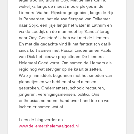
wekelijks langs de meest mooie plekjes in de
Liemers. Via het Rijnstrangengebied, langs de Rijn
in Pannerden, het nieuwe fietspad van Tolkamer
naar Spijk, een ijsje langs het water in Lathum en
via de Loodijk en de mammoet bij ‘Kandia’ terug
naar Ooy. Genieten! Ik heb wat met de Liemers.
En met die gedachte vind ik het fantastisch dat ik
sinds kort samen met Pascal Lindeman en Pablo
van Dick het nieuwe projectteam De Liemers
Helemaal Goed vorm. Om samen de Liemers als
regio nog wat steviger op de kaart te zetten.
We zijn inmiddels begonnen met het smeden van
plannetjes en we hebben al veel mensen
gesproken. Ondernemers, schooldirecteuren,
jongeren, verenigingsmensen, politici. Ons
enthousiasme neemt hand over hand toe en we
lachen er samen wat af…
Lees de blog verder op
www.deliemershelemaalgoed.nl